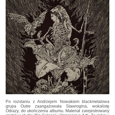
Po rozstaniu z Andrzejem Nowakiem blackmetalowa
grupa Outre zaangażowała Stawrogina, wokalistę
Odrazy, do ukończenia albumu. Materiał zarejestrowany