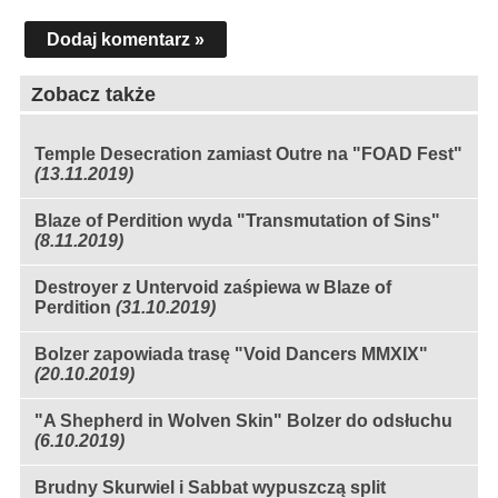
Dodaj komentarz »
Zobacz także
Temple Desecration zamiast Outre na "FOAD Fest"
(13.11.2019)
Blaze of Perdition wyda "Transmutation of Sins"
(8.11.2019)
Destroyer z Untervoid zaśpiewa w Blaze of
Perdition
(31.10.2019)
Bolzer zapowiada trasę "Void Dancers MMXIX"
(20.10.2019)
"A Shepherd in Wolven Skin" Bolzer do odsłuchu
(6.10.2019)
Brudny Skurwiel i Sabbat wypuszczą split