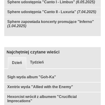
Sphere udostępnia "Canto I - Limbus"
(6.05.2025)
Sphere udostępnia "Canto II - Luxuria"
(7.04.2025)
Sphere zapowiada koncerty promujące "Inferno"
(1.04.2025)
Najchętniej czytane wieści
Tydzień
Dzień
Sigh wyda album "Goh-Ka"
Xentrix wyda "Allied with the Enemy"
Hexorcist wrócił z albumem "Crucificial
Imprecations"