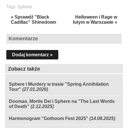
Tagi:
Sphere
« Sprawdź "Black
Helloween i Rage w
Cadillac" Shinedown
lutym w Warszawie »
Komentarze
Dodaj komentarz »
Zobacz także
Sphere i Murdery w trasie "Spring Annihilation
Tour"
(27.01.2026)
Doomas, Mortis Dei i Sphere na "The Last Words
of Death"
(2.12.2025)
Harmonogram "Gothoom Fest 2025"
(14.08.2025)