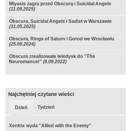
Miyasis zagra przed Obscurą i Suicidal Angels
(11.09.2025)
Obscura, Suicidal Angels i Sadist w Warszawie
(31.05.2025)
Obscura, Rings of Saturn i Gorod we Wrocławiu
(25.09.2024)
Obscura zrealizowała teledysk do "The
Neuromancer"
(8.09.2022)
Najchętniej czytane wieści
Tydzień
Dzień
Xentrix wyda "Allied with the Enemy"