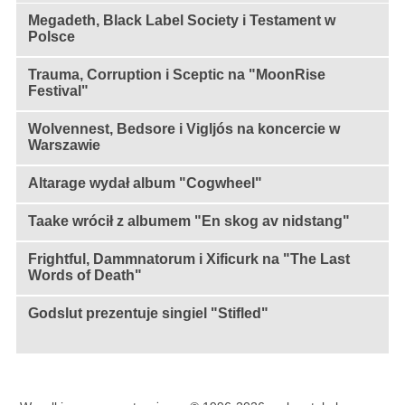
Megadeth, Black Label Society i Testament w
Polsce
Trauma, Corruption i Sceptic na "MoonRise
Festival"
Wolvennest, Bedsore i Vigljós na koncercie w
Warszawie
Altarage wydał album "Cogwheel"
Taake wrócił z albumem "En skog av nidstang"
Frightful, Dammnatorum i Xificurk na "The Last
Words of Death"
Godslut prezentuje singiel "Stifled"