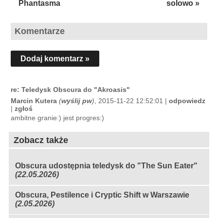
Phantasma
solowo »
Komentarze
Dodaj komentarz »
re: Teledysk Obscura do "Akroasis"
Marcin Kutera
(
wyślij pw
)
, 2015-11-22 12:52:01 |
odpowiedz
|
zgłoś
ambitne granie:) jest progres:)
Zobacz także
Obscura udostępnia teledysk do "The Sun Eater"
(22.05.2026)
Obscura, Pestilence i Cryptic Shift w Warszawie
(2.05.2026)