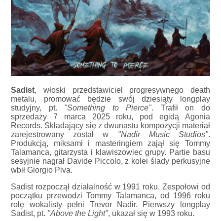
Sadist
, włoski przedstawiciel progresywnego death
metalu, promować będzie swój dziesiąty longplay
studyjny, pt.
"Something to Pierce"
. Trafił on do
sprzedaży 7 marca 2025 roku, pod egidą Agonia
Records. Składający się z dwunastu kompozycji materiał
zarejestrowany został w
"Nadir Music Studios"
.
Produkcją, miksami i masteringiem zajął się Tommy
Talamanca, gitarzysta i klawiszowiec grupy. Partie basu
sesyjnie nagrał Davide Piccolo, z kolei ślady perkusyjne
wbił Giorgio Piva.
Sadist rozpoczął działalność w 1991 roku. Zespołowi od
początku przewodzi Tommy Talamanca, od 1996 roku
rolę wokalisty pełni Trevor Nadir. Pierwszy longplay
Sadist, pt.
"Above the Light"
, ukazał się w 1993 roku.