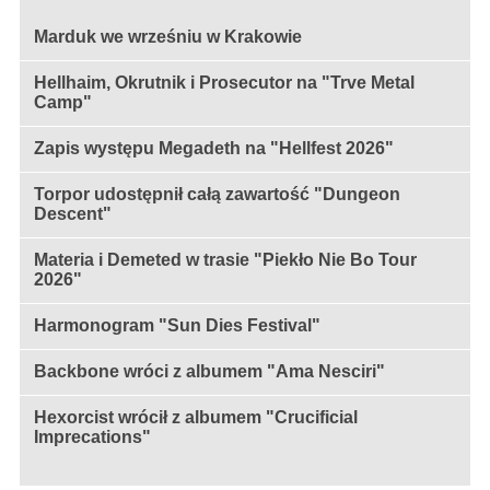
Marduk we wrześniu w Krakowie
Hellhaim, Okrutnik i Prosecutor na "Trve Metal
Camp"
Zapis występu Megadeth na "Hellfest 2026"
Torpor udostępnił całą zawartość "Dungeon
Descent"
Materia i Demeted w trasie "Piekło Nie Bo Tour
2026"
Harmonogram "Sun Dies Festival"
Backbone wróci z albumem "Ama Nesciri"
Hexorcist wrócił z albumem "Crucificial
Imprecations"