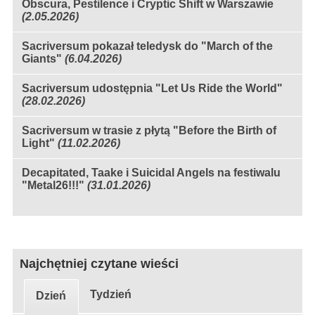
Obscura, Pestilence i Cryptic Shift w Warszawie
(2.05.2026)
Sacriversum pokazał teledysk do "March of the
Giants"
(6.04.2026)
Sacriversum udostępnia "Let Us Ride the World"
(28.02.2026)
Sacriversum w trasie z płytą "Before the Birth of
Light"
(11.02.2026)
Decapitated, Taake i Suicidal Angels na festiwalu
"Metal26!!!"
(31.01.2026)
Najchętniej czytane wieści
Tydzień
Dzień