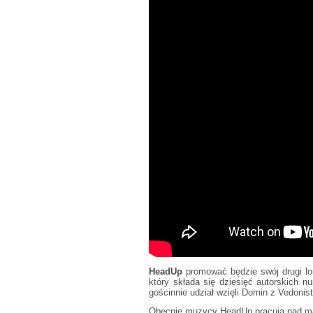
HeadUp
promować będzie swój drugi lo
który składa się dziesięć autorskich n
gościnnie udział wzięli Domin z Vedonis
Obecnie muzycy HeadUp pracują nad mat