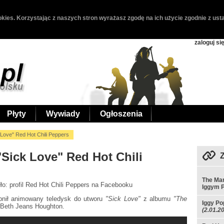
kies. Korzystając z naszych stron wyrażasz zgodę na ich użycie zgodnie z usta
zaloguj si
Płyty
Wywiady
Ogłoszenia
 Love" Red Hot Chili Peppers
Sick Love" Red Hot Chili
The Mar
dło: profil Red Hot Chili Peppers na Facebooku
Iggym 
nił animowany teledysk do utworu
"Sick Love"
z albumu
"The
Iggy Po
a Beth Jeans Houghton.
(2.01.2