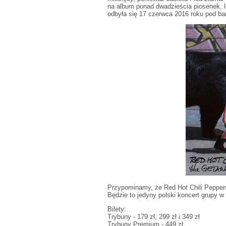
na album ponad dwadzieścia piosenek, lec
odbyła się 17 czerwca 2016 roku pod ba
Przypominamy, że Red Hot Chili Peppers
Będzie to jedyny polski koncert grupy w
Bilety:
Trybuny - 179 zł, 299 zł i 349 zł
Trybuny Premium - 449 zł