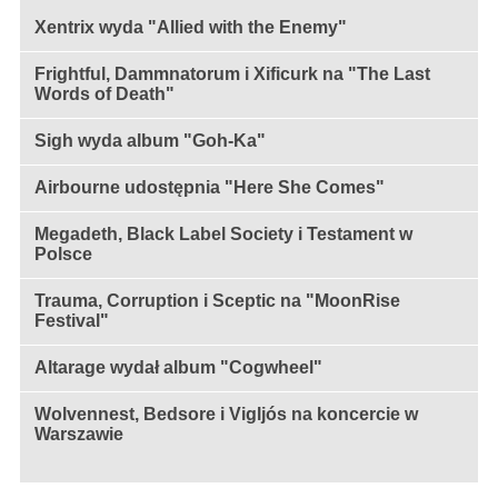
Xentrix wyda "Allied with the Enemy"
Frightful, Dammnatorum i Xificurk na "The Last
Words of Death"
Sigh wyda album "Goh-Ka"
Airbourne udostępnia "Here She Comes"
Megadeth, Black Label Society i Testament w
Polsce
Trauma, Corruption i Sceptic na "MoonRise
Festival"
Altarage wydał album "Cogwheel"
Wolvennest, Bedsore i Vigljós na koncercie w
Warszawie