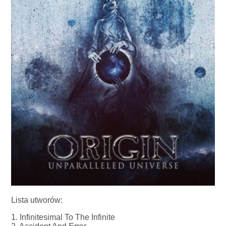
Lista utworów:
1. Infinitesimal To The Infinite