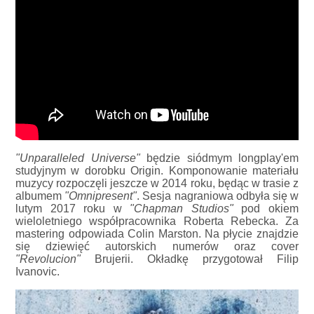
"Unparalleled Universe"
będzie siódmym longplay'em
studyjnym w dorobku Origin. Komponowanie materiału
muzycy rozpoczęli jeszcze w 2014 roku, będąc w trasie z
albumem
"Omnipresent"
. Sesja nagraniowa odbyła się w
lutym 2017 roku w
"Chapman Studios"
pod okiem
wieloletniego współpracownika Roberta Rebecka. Za
mastering odpowiada Colin Marston. Na płycie znajdzie
się dziewięć autorskich numerów oraz cover
"Revolucion"
Brujerii. Okładkę przygotował Filip
Ivanovic.