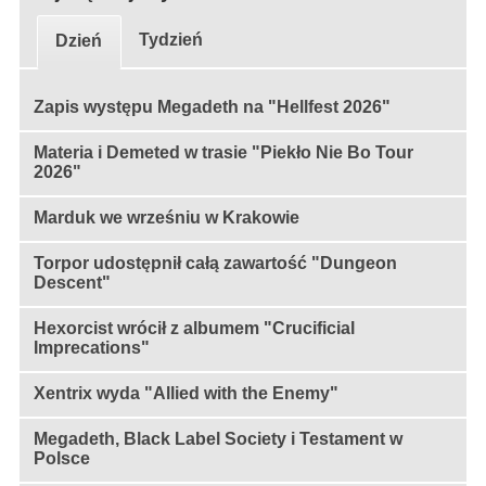
Tydzień
Dzień
Zapis występu Megadeth na "Hellfest 2026"
Materia i Demeted w trasie "Piekło Nie Bo Tour
2026"
Marduk we wrześniu w Krakowie
Torpor udostępnił całą zawartość "Dungeon
Descent"
Hexorcist wrócił z albumem "Crucificial
Imprecations"
Xentrix wyda "Allied with the Enemy"
Megadeth, Black Label Society i Testament w
Polsce