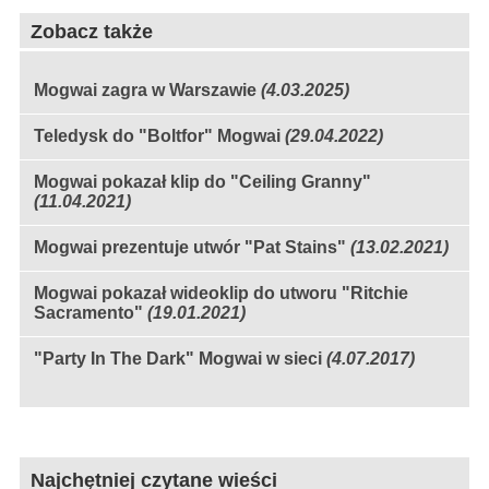
Zobacz także
Mogwai zagra w Warszawie
(4.03.2025)
Teledysk do "Boltfor" Mogwai
(29.04.2022)
Mogwai pokazał klip do "Ceiling Granny"
(11.04.2021)
Mogwai prezentuje utwór "Pat Stains"
(13.02.2021)
Mogwai pokazał wideoklip do utworu "Ritchie
Sacramento"
(19.01.2021)
"Party In The Dark" Mogwai w sieci
(4.07.2017)
Najchętniej czytane wieści