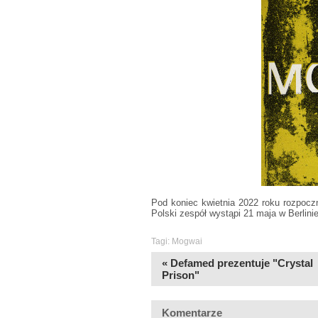
Pod koniec kwietnia 2022 roku rozpoczn
Polski zespół wystąpi 21 maja w Berlinie
Tagi:
Mogwai
« Defamed prezentuje "Crystal
Prison"
Komentarze