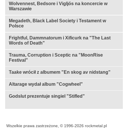
Wolvennest, Bedsore i Vigljós na koncercie w
Warszawie
Megadeth, Black Label Society i Testament w
Polsce
Frightful, Dammnatorum i Xificurk na "The Last
Words of Death"
Trauma, Corruption i Sceptic na "MoonRise
Festival"
Taake wrócił z albumem "En skog av nidstang"
Altarage wydał album "Cogwheel"
Godslut prezentuje singiel "Stifled"
Wszelkie prawa zastrzeżone, © 1996-2026 rockmetal.pl