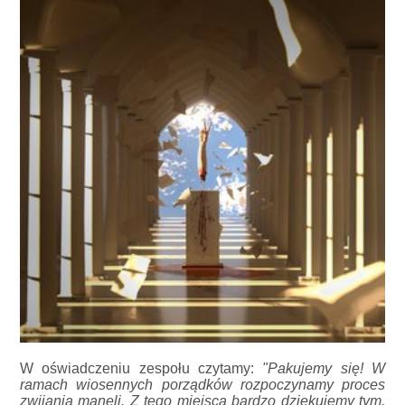
W oświadczeniu zespołu czytamy:
"Pakujemy się! W
ramach wiosennych porządków rozpoczynamy proces
zwijania maneli. Z tego miejsca bardzo dziękujemy tym,