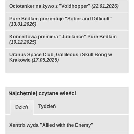
Octotanker na żywo z "Voidhopper"
(22.01.2026)
Pure Bedlam prezentuje "Sober and Difficult"
(13.01.2026)
Koncertowa premiera "Jubilance" Pure Bedlam
(19.12.2025)
Uranus Space Club, Gallileous i Skull Bong w
Krakowie
(17.05.2025)
Najchętniej czytane wieści
Tydzień
Dzień
Xentrix wyda "Allied with the Enemy"