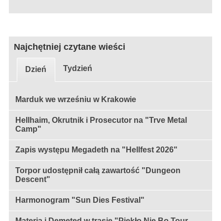
Najchętniej czytane wieści
Tydzień
Dzień
Marduk we wrześniu w Krakowie
Hellhaim, Okrutnik i Prosecutor na "Trve Metal
Camp"
Zapis występu Megadeth na "Hellfest 2026"
Torpor udostępnił całą zawartość "Dungeon
Descent"
Harmonogram "Sun Dies Festival"
Materia i Demeted w trasie "Piekło Nie Bo Tour