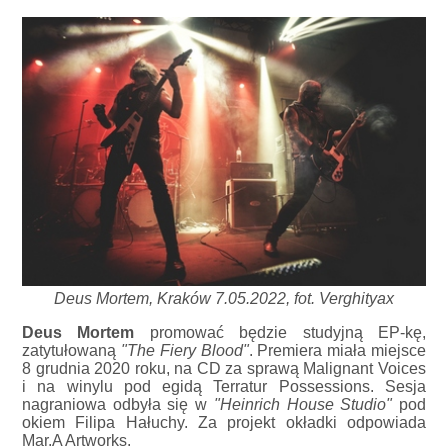
Deus Mortem, Kraków 7.05.2022, fot. Verghityax
Deus Mortem
promować będzie studyjną EP-kę,
zatytułowaną
"The Fiery Blood"
. Premiera miała miejsce
8 grudnia 2020 roku, na CD za sprawą Malignant Voices
i na winylu pod egidą Terratur Possessions. Sesja
nagraniowa odbyła się w
"Heinrich House Studio"
pod
okiem Filipa Hałuchy. Za projekt okładki odpowiada
Mar.A Artworks.