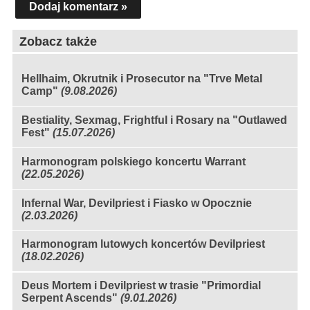
Dodaj komentarz »
Zobacz także
Hellhaim, Okrutnik i Prosecutor na "Trve Metal
Camp"
(9.08.2026)
Bestiality, Sexmag, Frightful i Rosary na "Outlawed
Fest"
(15.07.2026)
Harmonogram polskiego koncertu Warrant
(22.05.2026)
Infernal War, Devilpriest i Fiasko w Opocznie
(2.03.2026)
Harmonogram lutowych koncertów Devilpriest
(18.02.2026)
Deus Mortem i Devilpriest w trasie "Primordial
Serpent Ascends"
(9.01.2026)