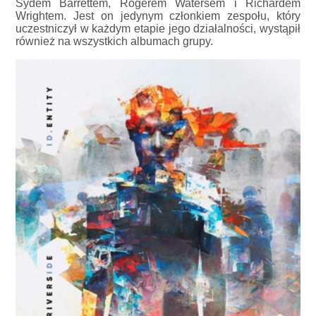
Sydem Barrettem, Rogerem Watersem i Richardem
Wrightem. Jest on jedynym członkiem zespołu, który
uczestniczył w każdym etapie jego działalności, wystąpił
również na wszystkich albumach grupy.