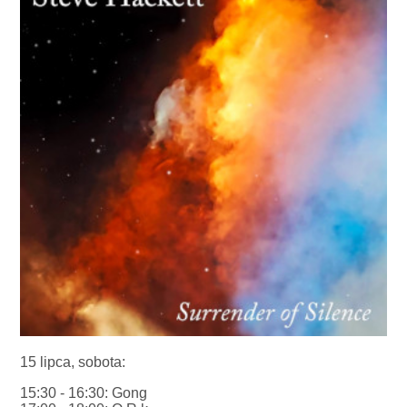
15 lipca, sobota:
15:30 - 16:30: Gong