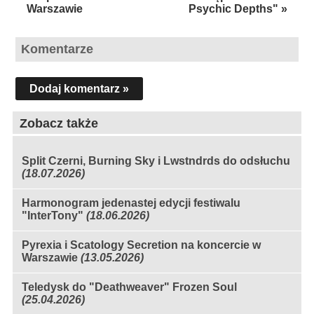
Warszawie
Psychic Depths" »
Komentarze
Dodaj komentarz »
Zobacz także
Split Czerni, Burning Sky i Lwstndrds do odsłuchu
(18.07.2026)
Harmonogram jedenastej edycji festiwalu
"InterTony"
(18.06.2026)
Pyrexia i Scatology Secretion na koncercie w
Warszawie
(13.05.2026)
Teledysk do "Deathweaver" Frozen Soul
(25.04.2026)