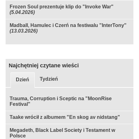
Frozen Soul prezentuje klip do "Invoke War"
(5.04.2026)
Madball, Hamulec i Czerń na festiwalu "InterTony"
(13.03.2026)
Najchętniej czytane wieści
Tydzień
Dzień
Trauma, Corruption i Sceptic na "MoonRise
Festival"
Taake wrócił z albumem "En skog av nidstang"
Megadeth, Black Label Society i Testament w
Polsce