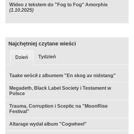
Wideo z tekstem do "Fog to Fog" Amorphis
(1.10.2025)
Najchętniej czytane wieści
Tydzień
Dzień
Taake wrócił z albumem "En skog av nidstang"
Megadeth, Black Label Society i Testament w
Polsce
Trauma, Corruption i Sceptic na "MoonRise
Festival"
Altarage wydał album "Cogwheel"