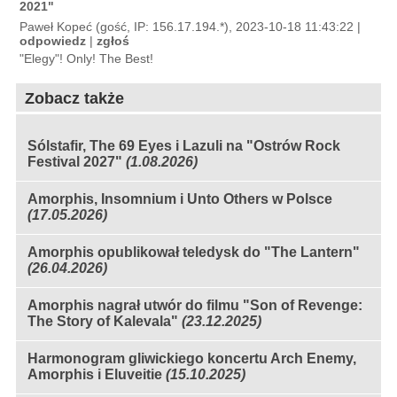
2021"
Paweł Kopeć (gość, IP: 156.17.194.*), 2023-10-18 11:43:22 |
odpowiedz
|
zgłoś
"Elegy"! Only! The Best!
Zobacz także
Sólstafir, The 69 Eyes i Lazuli na "Ostrów Rock
Festival 2027"
(1.08.2026)
Amorphis, Insomnium i Unto Others w Polsce
(17.05.2026)
Amorphis opublikował teledysk do "The Lantern"
(26.04.2026)
Amorphis nagrał utwór do filmu "Son of Revenge:
The Story of Kalevala"
(23.12.2025)
Harmonogram gliwickiego koncertu Arch Enemy,
Amorphis i Eluveitie
(15.10.2025)