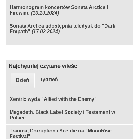
Harmonogram koncertów Sonata Arctica i
Firewind
(10.10.2024)
Sonata Arctica udostępnia teledysk do "Dark
Empath"
(17.02.2024)
Najchętniej czytane wieści
Tydzień
Dzień
Xentrix wyda "Allied with the Enemy"
Megadeth, Black Label Society i Testament w
Polsce
Trauma, Corruption i Sceptic na "MoonRise
Festival"