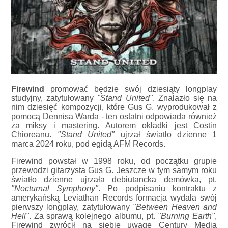
Firewind
promować będzie swój dziesiąty longplay
studyjny, zatytułowany
"Stand United"
. Znalazło się na
nim dziesięć kompozycji, które Gus G. wyprodukował z
pomocą Dennisa Warda - ten ostatni odpowiada również
za miksy i mastering. Autorem okładki jest Costin
Chioreanu.
"Stand United"
ujrzał światło dzienne 1
marca 2024 roku, pod egidą AFM Records.
Firewind powstał w 1998 roku, od początku grupie
przewodzi gitarzysta Gus G. Jeszcze w tym samym roku
światło dzienne ujrzała debiutancka demówka, pt.
"Nocturnal Symphony"
. Po podpisaniu kontraktu z
amerykańską Leviathan Records formacja wydała swój
pierwszy longplay, zatytułowany
"Between Heaven and
Hell"
. Za sprawą kolejnego albumu, pt.
"Burning Earth"
,
Firewind zwrócił na siebie uwagę Century Media