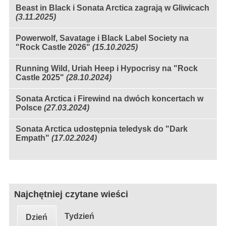
Beast in Black i Sonata Arctica zagrają w Gliwicach
(3.11.2025)
Powerwolf, Savatage i Black Label Society na
"Rock Castle 2026"
(15.10.2025)
Running Wild, Uriah Heep i Hypocrisy na "Rock
Castle 2025"
(28.10.2024)
Sonata Arctica i Firewind na dwóch koncertach w
Polsce
(27.03.2024)
Sonata Arctica udostępnia teledysk do "Dark
Empath"
(17.02.2024)
Najchętniej czytane wieści
Tydzień
Dzień