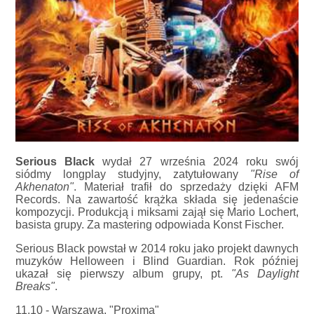
Serious Black
wydał 27 września 2024 roku swój
siódmy longplay studyjny, zatytułowany
"Rise of
Akhenaton"
. Materiał trafił do sprzedaży dzięki AFM
Records. Na zawartość krążka składa się jedenaście
kompozycji. Produkcją i miksami zajął się Mario Lochert,
basista grupy. Za mastering odpowiada Konst Fischer.
Serious Black powstał w 2014 roku jako projekt dawnych
muzyków Helloween i Blind Guardian. Rok później
ukazał się pierwszy album grupy, pt.
"As Daylight
Breaks"
.
11.10 - Warszawa, "Proxima"