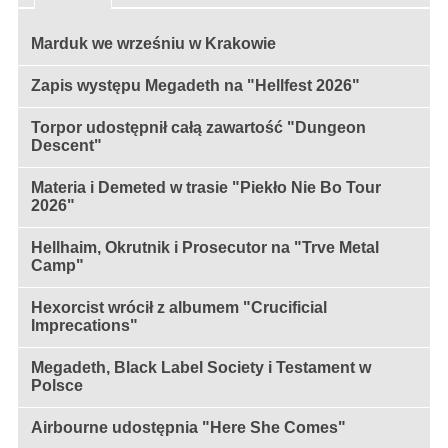
Marduk we wrześniu w Krakowie
Zapis występu Megadeth na "Hellfest 2026"
Torpor udostępnił całą zawartość "Dungeon
Descent"
Materia i Demeted w trasie "Piekło Nie Bo Tour
2026"
Hellhaim, Okrutnik i Prosecutor na "Trve Metal
Camp"
Hexorcist wrócił z albumem "Crucificial
Imprecations"
Megadeth, Black Label Society i Testament w
Polsce
Airbourne udostępnia "Here She Comes"