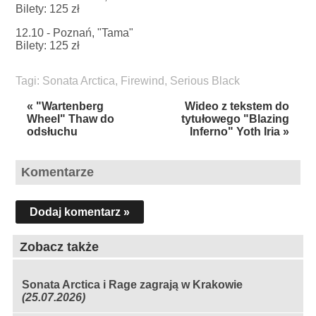
Bilety: 125 zł
12.10 - Poznań, "Tama"
Bilety: 125 zł
Tagi:
Sonata Arctica
,
Firewind
,
Serious Black
« "Wartenberg
Wideo z tekstem do
Wheel" Thaw do
tytułowego "Blazing
odsłuchu
Inferno" Yoth Iria »
Komentarze
Dodaj komentarz »
Zobacz także
Sonata Arctica i Rage zagrają w Krakowie
(25.07.2026)