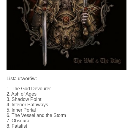
Lista utworów:
1. The God Devourer
2. Ash of Ages
3. Shadow Point
4. Inferior Pathways
5. Inner Portal
6. The Vessel and the Storm
7. Obscura
8. Fatalist