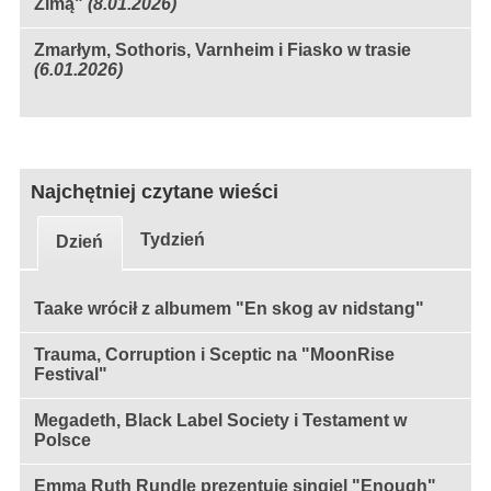
Zimą"
(8.01.2026)
Zmarłym, Sothoris, Varnheim i Fiasko w trasie
(6.01.2026)
Najchętniej czytane wieści
Tydzień
Dzień
Taake wrócił z albumem "En skog av nidstang"
Trauma, Corruption i Sceptic na "MoonRise
Festival"
Megadeth, Black Label Society i Testament w
Polsce
Emma Ruth Rundle prezentuje singiel "Enough"