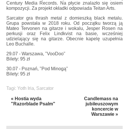
Century Media Records. Na płycie znalazło się osiem
kompozycji. Za projekt okładki odpowiada Teitan Arts.
Sarcator gra thrash metal z domieszką black metalu.
Grupa powstała w 2018 roku. Od początku tworzą ją
Mateo Tervonen na gitarze i wokalu, Jesper Rosen na
perkusji oraz Felix Lindkvist na basie, wcześniej
udzielający się na gitarze. Obecnie kapelę uzupełnia
Leo Buchalle.
29.07 - Warszawa, "VooDoo"
Bilety: 95 zł
30.07 - Poznań, "Pod Minogą"
Bilety: 95 zł
Tagi:
Yoth Iria
,
Sarcator
« Hostia wyda
Candlemass na
"Razorblade Psalm"
jubileuszowym
koncercie w
Warszawie »