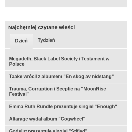
Najchętniej czytane wieści
Tydzień
Dzień
Megadeth, Black Label Society i Testament w
Polsce
Taake wrócił z albumem "En skog av nidstang"
Trauma, Corruption i Sceptic na "MoonRise
Festival"
Emma Ruth Rundle prezentuje singiel "Enough"
Altarage wydał album "Cogwheel"
Godslut prezentuje singiel "Stifled"