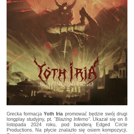
Grecka formacja
Yoth Iria
promować będzie swój drugi
longplay studyjny, pt.
"Blazing Inferno"
. Ukazał się on 8
listopada 2024 roku, pod banderą Edged Circle
Productions. Na płycie znalazło się osiem kompozycji.