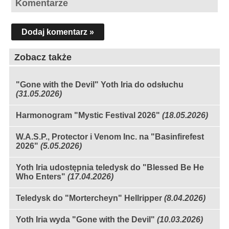
Komentarze
Dodaj komentarz »
Zobacz także
"Gone with the Devil" Yoth Iria do odsłuchu
(31.05.2026)
Harmonogram "Mystic Festival 2026"
(18.05.2026)
W.A.S.P., Protector i Venom Inc. na "Basinfirefest
2026"
(5.05.2026)
Yoth Iria udostępnia teledysk do "Blessed Be He
Who Enters"
(17.04.2026)
Teledysk do "Mortercheyn" Hellripper
(8.04.2026)
Yoth Iria wyda "Gone with the Devil"
(10.03.2026)