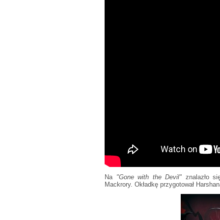
Na
"Gone with the Devil"
znalazło si
Mackrory. Okładkę przygotował Harshan