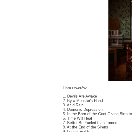
Lista utworów:
1. Devils Are Awake
2. By a Monster's Hand
3. Acid Rain
4. Demonic Depression
5. In the Barn of the Goat Giving Birth
6. Time Will Heal
7. Better Be Fueled than Tamed
8. At the End of the Sirens
9. Lonely Fields