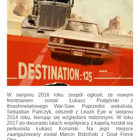
W sierpniu 2016 roku zespół ogłosił, że nowym
frontmanem został Łukasz Podgórski z
thrashmetalowego War-Saw. Poprzedni wokalista,
Sebastian Pańczyk, odszedł z Leash Eye w sierpniu
2014 roku, kierując się względami rodzinnymi. W roku
2017 po dwunastu latach współpracy z kapelą rozstał się
perkusista Łukasz Konarski. Na jego miejsce
zaangażowany został Marcin Bidziński z Goat Force
One.