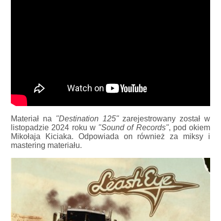
Materiał na
"Destination 125"
zarejestrowany został w
listopadzie 2024 roku w
"Sound of Records"
, pod okiem
Mikołaja Kiciaka. Odpowiada on również za miksy i
mastering materiału.