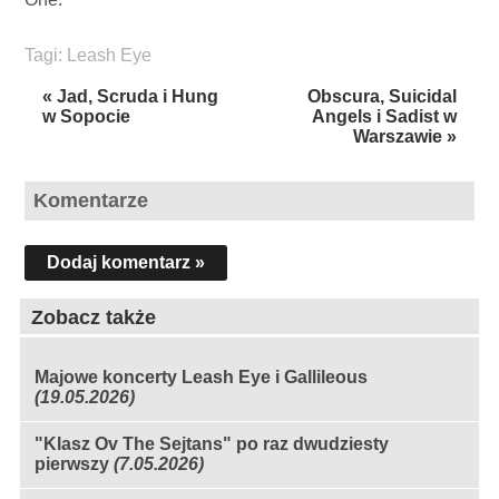
Tagi:
Leash Eye
« Jad, Scruda i Hung
Obscura, Suicidal
w Sopocie
Angels i Sadist w
Warszawie »
Komentarze
Dodaj komentarz »
Zobacz także
Majowe koncerty Leash Eye i Gallileous
(19.05.2026)
"Klasz Ov The Sejtans" po raz dwudziesty
pierwszy
(7.05.2026)