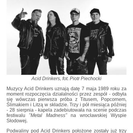
Acid Drinkers, fot. Piotr Piechocki
Muzycy Acid Drinkers uznają datę 7 maja 1989 roku za
moment rozpoczęcia działalności przez zespół - odbyła
się wówczas pierwsza próba z Titusem, Popcornem,
Ślimakiem i Litzą w składzie. Trzy i pół miesiąca później
- 28 sierpnia - kapela zadebiutowała na scenie podczas
festiwalu
"Metal Madness"
na wrocławskiej Wyspie
Słodowej.
Podwaliny pod Acid Drinkers położone zostały już trzy