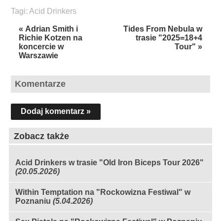
Tagi:
Acid Drinkers
« Adrian Smith i
Tides From Nebula w
Richie Kotzen na
trasie "2025=18+4
koncercie w
Tour" »
Warszawie
Komentarze
Dodaj komentarz »
Zobacz także
Acid Drinkers w trasie "Old Iron Biceps Tour 2026"
(20.05.2026)
Within Temptation na "Rockowizna Festiwal" w
Poznaniu
(5.04.2026)