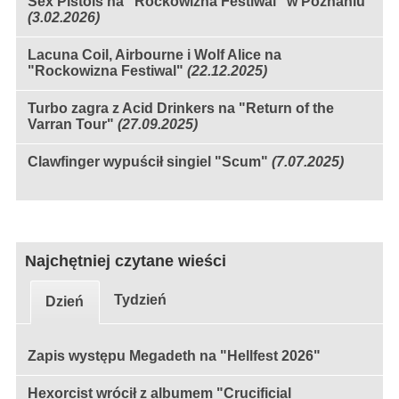
Sex Pistols na "Rockowizna Festiwal" w Poznaniu
(3.02.2026)
Lacuna Coil, Airbourne i Wolf Alice na
"Rockowizna Festiwal"
(22.12.2025)
Turbo zagra z Acid Drinkers na "Return of the
Varran Tour"
(27.09.2025)
Clawfinger wypuścił singiel "Scum"
(7.07.2025)
Najchętniej czytane wieści
Tydzień
Dzień
Zapis występu Megadeth na "Hellfest 2026"
Hexorcist wrócił z albumem "Crucificial