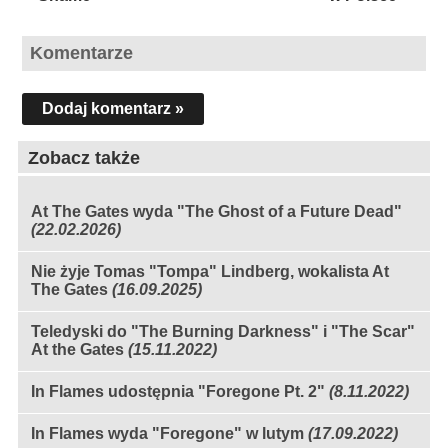
Komentarze
Dodaj komentarz »
Zobacz także
At The Gates wyda "The Ghost of a Future Dead"
(22.02.2026)
Nie żyje Tomas "Tompa" Lindberg, wokalista At
The Gates
(16.09.2025)
Teledyski do "The Burning Darkness" i "The Scar"
At the Gates
(15.11.2022)
In Flames udostępnia "Foregone Pt. 2"
(8.11.2022)
In Flames wyda "Foregone" w lutym
(17.09.2022)