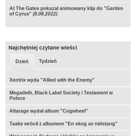
At The Gates pokazał animowany klip do "Garden
of Cyrus"
(8.08.2022)
Najchętniej czytane wieści
Tydzień
Dzień
Xentrix wyda "Allied with the Enemy"
Megadeth, Black Label Society i Testament w
Polsce
Altarage wydał album "Cogwheel"
Taake wrócił z albumem "En skog av nidstang"