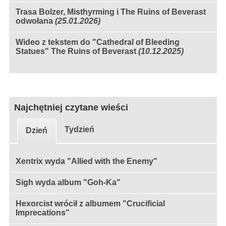
Trasa Bolzer, Misthyrming i The Ruins of Beverast
odwołana
(25.01.2026)
Wideo z tekstem do "Cathedral of Bleeding
Statues" The Ruins of Beverast
(10.12.2025)
Najchętniej czytane wieści
Tydzień
Dzień
Xentrix wyda "Allied with the Enemy"
Sigh wyda album "Goh-Ka"
Hexorcist wrócił z albumem "Crucificial
Imprecations"