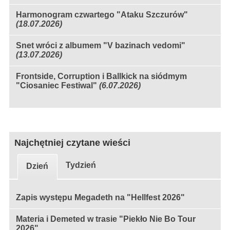
Harmonogram czwartego "Ataku Szczurów"
(18.07.2026)
Snet wróci z albumem "V bazinach vedomi"
(13.07.2026)
Frontside, Corruption i Ballkick na siódmym
"Ciosaniec Festiwal"
(6.07.2026)
Najchętniej czytane wieści
Tydzień
Dzień
Zapis występu Megadeth na "Hellfest 2026"
Materia i Demeted w trasie "Piekło Nie Bo Tour
2026"