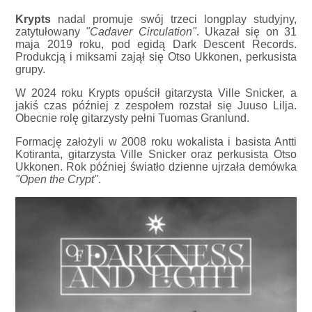
Krypts
nadal promuje swój trzeci longplay studyjny,
zatytułowany
"Cadaver Circulation"
. Ukazał się on 31
maja 2019 roku, pod egidą Dark Descent Records.
Produkcją i miksami zajął się Otso Ukkonen, perkusista
grupy.
W 2024 roku Krypts opuścił gitarzysta Ville Snicker, a
jakiś czas później z zespołem rozstał się Juuso Lilja.
Obecnie rolę gitarzysty pełni Tuomas Granlund.
Formację założyli w 2008 roku wokalista i basista Antti
Kotiranta, gitarzysta Ville Snicker oraz perkusista Otso
Ukkonen. Rok później światło dzienne ujrzała demówka
"Open the Crypt"
.