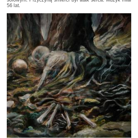
56 lat.