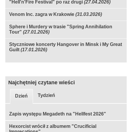
"Hell'n'Fire Festival" po raz drugi
(27.04.2026)
Venom Inc. zagra w Krakowie
(31.03.2026)
Sphere i Murdery w trasie "Spring Annihilation
Tour"
(27.01.2026)
Styczniowe koncerty Hangover in Minsk i My Great
Guilt
(17.01.2026)
Najchętniej czytane wieści
Tydzień
Dzień
Zapis występu Megadeth na "Hellfest 2026"
Hexorcist wrócił z albumem "Crucificial
Imprecations"