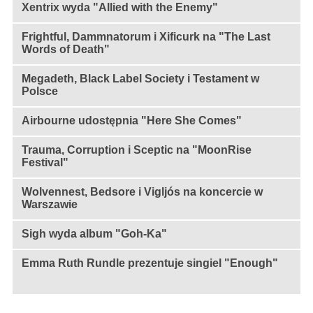
Xentrix wyda "Allied with the Enemy"
Frightful, Dammnatorum i Xificurk na "The Last
Words of Death"
Megadeth, Black Label Society i Testament w
Polsce
Airbourne udostępnia "Here She Comes"
Trauma, Corruption i Sceptic na "MoonRise
Festival"
Wolvennest, Bedsore i Vigljós na koncercie w
Warszawie
Sigh wyda album "Goh-Ka"
Emma Ruth Rundle prezentuje singiel "Enough"