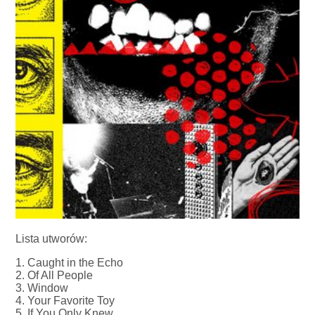
Lista utworów:
1. Caught in the Echo
2. Of All People
3. Window
4. Your Favorite Toy
5. If You Only Knew