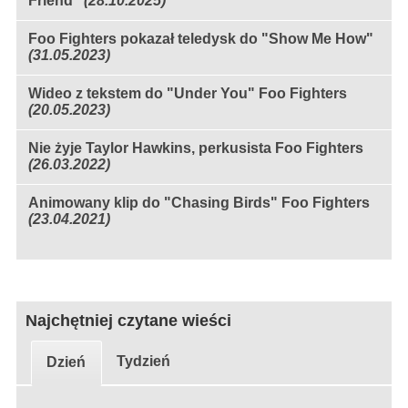
Friend"
(28.10.2025)
Foo Fighters pokazał teledysk do "Show Me How"
(31.05.2023)
Wideo z tekstem do "Under You" Foo Fighters
(20.05.2023)
Nie żyje Taylor Hawkins, perkusista Foo Fighters
(26.03.2022)
Animowany klip do "Chasing Birds" Foo Fighters
(23.04.2021)
Najchętniej czytane wieści
Tydzień
Dzień