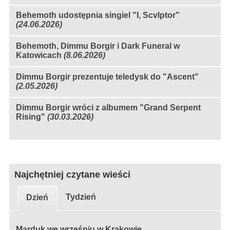
Behemoth udostępnia singiel "I, Scvlptor"
(24.06.2026)
Behemoth, Dimmu Borgir i Dark Funeral w
Katowicach
(8.06.2026)
Dimmu Borgir prezentuje teledysk do "Ascent"
(2.05.2026)
Dimmu Borgir wróci z albumem "Grand Serpent
Rising"
(30.03.2026)
Najchętniej czytane wieści
Tydzień
Dzień
Marduk we wrześniu w Krakowie