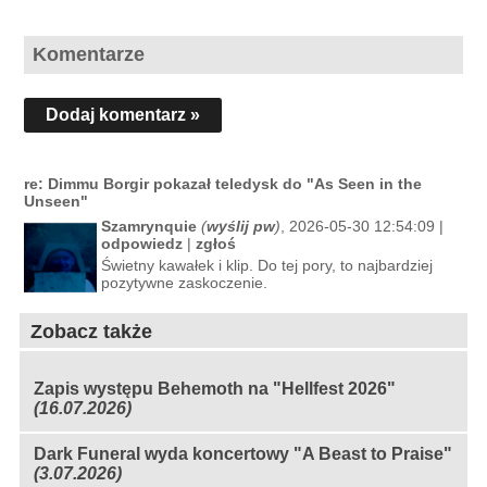
Komentarze
Dodaj komentarz »
re: Dimmu Borgir pokazał teledysk do "As Seen in the
Unseen"
Szamrynquie
(
wyślij pw
)
, 2026-05-30 12:54:09 |
odpowiedz
|
zgłoś
Świetny kawałek i klip. Do tej pory, to najbardziej
pozytywne zaskoczenie.
Zobacz także
Zapis występu Behemoth na "Hellfest 2026"
(16.07.2026)
Dark Funeral wyda koncertowy "A Beast to Praise"
(3.07.2026)