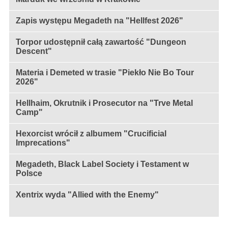
Zapis występu Megadeth na "Hellfest 2026"
Torpor udostępnił całą zawartość "Dungeon
Descent"
Materia i Demeted w trasie "Piekło Nie Bo Tour
2026"
Hellhaim, Okrutnik i Prosecutor na "Trve Metal
Camp"
Hexorcist wrócił z albumem "Crucificial
Imprecations"
Megadeth, Black Label Society i Testament w
Polsce
Xentrix wyda "Allied with the Enemy"