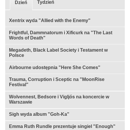
Tydzień
Dzień
Xentrix wyda "Allied with the Enemy"
Frightful, Dammnatorum i Xificurk na "The Last
Words of Death"
Megadeth, Black Label Society i Testament w
Polsce
Airbourne udostępnia "Here She Comes"
Trauma, Corruption i Sceptic na "MoonRise
Festival"
Wolvennest, Bedsore i Vigljós na koncercie w
Warszawie
Sigh wyda album "Goh-Ka"
Emma Ruth Rundle prezentuje singiel "Enough"