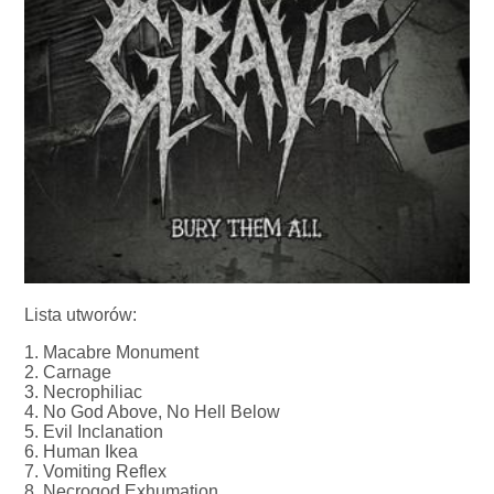
Lista utworów:
1. Macabre Monument
2. Carnage
3. Necrophiliac
4. No God Above, No Hell Below
5. Evil Inclanation
6. Human Ikea
7. Vomiting Reflex
8. Necrogod Exhumation