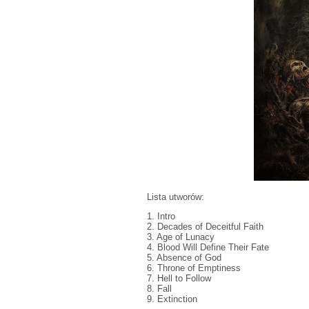
Lista utworów:
1. Intro
2. Decades of Deceitful Faith
3. Age of Lunacy
4. Blood Will Define Their Fate
5. Absence of God
6. Throne of Emptiness
7. Hell to Follow
8. Fall
9. Extinction