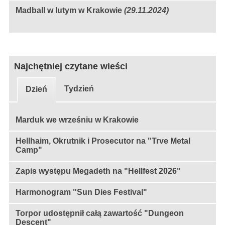
Madball w lutym w Krakowie
(29.11.2024)
Najchętniej czytane wieści
Tydzień
Dzień
Marduk we wrześniu w Krakowie
Hellhaim, Okrutnik i Prosecutor na "Trve Metal
Camp"
Zapis występu Megadeth na "Hellfest 2026"
Harmonogram "Sun Dies Festival"
Torpor udostępnił całą zawartość "Dungeon
Descent"