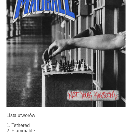
Lista utworów:
1. Tethered
2. Flammable