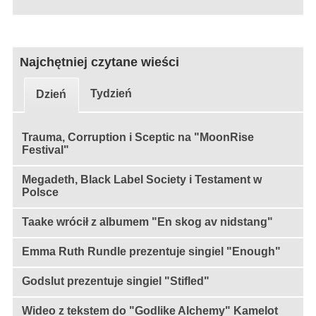
Najchętniej czytane wieści
Tydzień
Dzień
Trauma, Corruption i Sceptic na "MoonRise
Festival"
Megadeth, Black Label Society i Testament w
Polsce
Taake wrócił z albumem "En skog av nidstang"
Emma Ruth Rundle prezentuje singiel "Enough"
Godslut prezentuje singiel "Stifled"
Wideo z tekstem do "Godlike Alchemy" Kamelot