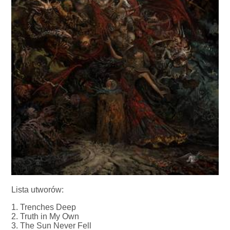
Lista utworów:
1. Trenches Deep
2. Truth in My Own
3. The Sun Never Fell