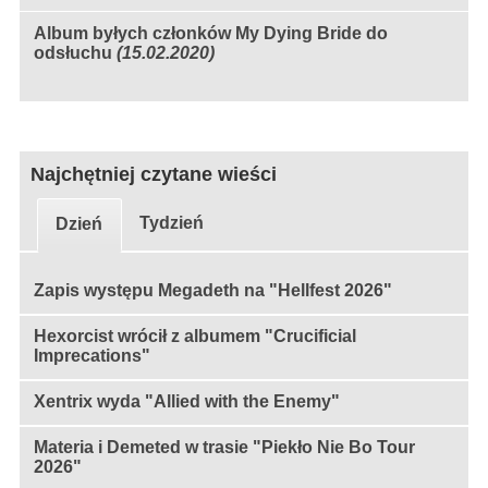
Album byłych członków My Dying Bride do
odsłuchu
(15.02.2020)
Najchętniej czytane wieści
Tydzień
Dzień
Zapis występu Megadeth na "Hellfest 2026"
Hexorcist wrócił z albumem "Crucificial
Imprecations"
Xentrix wyda "Allied with the Enemy"
Materia i Demeted w trasie "Piekło Nie Bo Tour
2026"