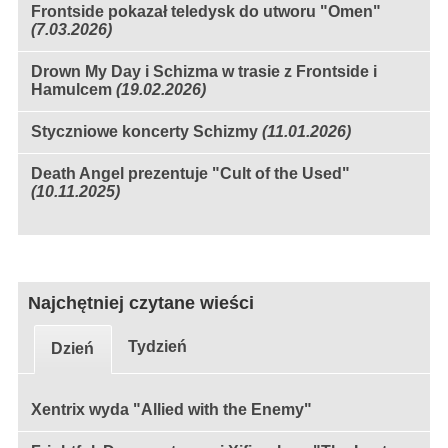
Frontside pokazał teledysk do utworu "Omen"
(7.03.2026)
Drown My Day i Schizma w trasie z Frontside i
Hamulcem
(19.02.2026)
Styczniowe koncerty Schizmy
(11.01.2026)
Death Angel prezentuje "Cult of the Used"
(10.11.2025)
Najchętniej czytane wieści
Tydzień
Dzień
Xentrix wyda "Allied with the Enemy"