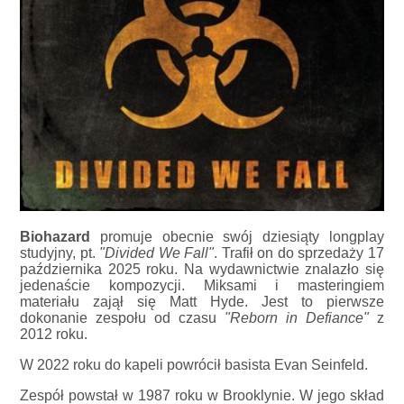
Biohazard
promuje obecnie swój dziesiąty longplay
studyjny, pt.
"Divided We Fall"
. Trafił on do sprzedaży 17
października 2025 roku. Na wydawnictwie znalazło się
jedenaście kompozycji. Miksami i masteringiem
materiału zajął się Matt Hyde. Jest to pierwsze
dokonanie zespołu od czasu
"Reborn in Defiance"
z
2012 roku.
W 2022 roku do kapeli powrócił basista Evan Seinfeld.
Zespół powstał w 1987 roku w Brooklynie. W jego skład