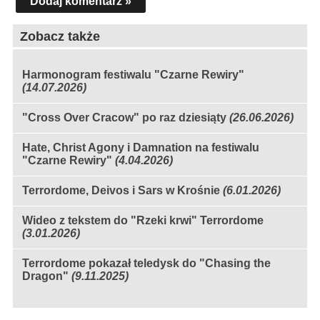
Dodaj komentarz »
Zobacz także
Harmonogram festiwalu "Czarne Rewiry"
(14.07.2026)
"Cross Over Cracow" po raz dziesiąty
(26.06.2026)
Hate, Christ Agony i Damnation na festiwalu
"Czarne Rewiry"
(4.04.2026)
Terrordome, Deivos i Sars w Krośnie
(6.01.2026)
Wideo z tekstem do "Rzeki krwi" Terrordome
(3.01.2026)
Terrordome pokazał teledysk do "Chasing the
Dragon"
(9.11.2025)