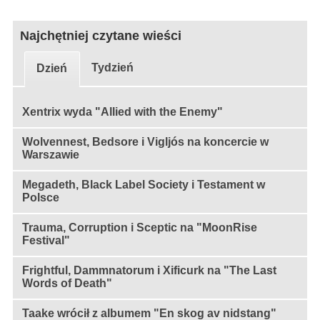
Najchętniej czytane wieści
Tydzień
Dzień
Xentrix wyda "Allied with the Enemy"
Wolvennest, Bedsore i Vigljós na koncercie w
Warszawie
Megadeth, Black Label Society i Testament w
Polsce
Trauma, Corruption i Sceptic na "MoonRise
Festival"
Frightful, Dammnatorum i Xificurk na "The Last
Words of Death"
Taake wrócił z albumem "En skog av nidstang"