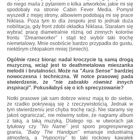
do niego maila z pytaniem o kilka artworków, jakie mi się
spodobały na stronie Cabin Fever Media. Pomysł
wyszedł z mojej strony, albowiem podobają mi się prace
Niklasa. Poza tym to dla zespołu jest to jednak duża
nobilitacja, gdy front zdobi okładka Niklasa. Starałam się
wybrać pracę diametralnie różną od zimnych kolorów
frontu
"Dreamworker"
i stąd też wybór taki trochę
niemetalowy. Mnie osobiście bardzo przypadła do gustu,
niektórym chłopakom mniej (śmiech).
Ogólnie rzecz biorąc nadal kroczycie tą samą drogą
muzyczną, wciąż jest to deathmetalowa mieszanka
melodii i brutalności. Może na
"Aura Sense"
bardziej
nowoczesna i techniczna. W notce prasowej pada
stwierdzenie, że
"nie zabrakło również innych
inspiracji"
. Pokusiłabyś się o ich sprecyzowanie?
Notki prasowe jak sam dobrze wiesz mają to do siebie,
że rzadko pokrywają się z rzeczywistością. Jednak w
tym stwierdzeniu jest chyba trochę racji. Nie staramy się
jakoś ograniczać, nie mówimy sobie, że nagramy album
z taką, a taką muzyką. Dlatego np. w utworach jak
tytułowy czy
"No Name"
jest sporo progresywnego
grania,
"Baby The Handgun"
emanuje industrialną
atmosferą, a
"Hypocrisy"
to taki rockowy kawałek