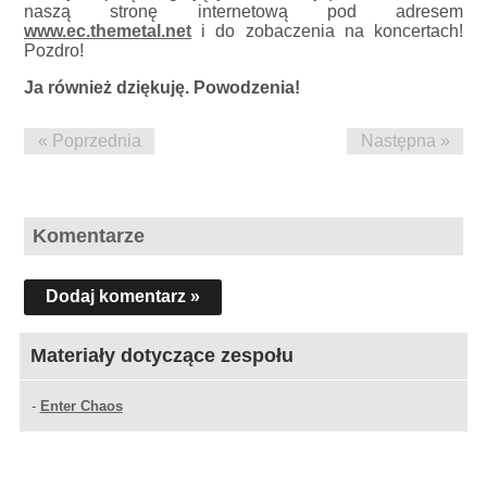
naszą stronę internetową pod adresem
www.ec.themetal.net
i do zobaczenia na koncertach!
Pozdro!
Ja również dziękuję. Powodzenia!
« Poprzednia
Następna »
Komentarze
Dodaj komentarz »
Materiały dotyczące zespołu
-
Enter Chaos