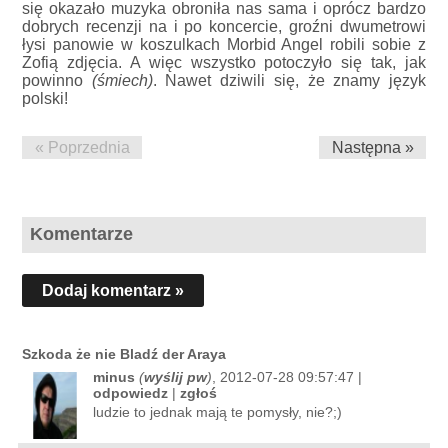
się okazało muzyka obroniła nas sama i oprócz bardzo
dobrych recenzji na i po koncercie, groźni dwumetrowi
łysi panowie w koszulkach Morbid Angel robili sobie z
Zofią zdjęcia. A więc wszystko potoczyło się tak, jak
powinno
(śmiech)
. Nawet dziwili się, że znamy język
polski!
« Poprzednia
Następna »
Komentarze
Dodaj komentarz »
Szkoda że nie Bladź der Araya
minus
(
wyślij pw
)
, 2012-07-28 09:57:47 |
odpowiedz
|
zgłoś
ludzie to jednak mają te pomysły, nie?;)