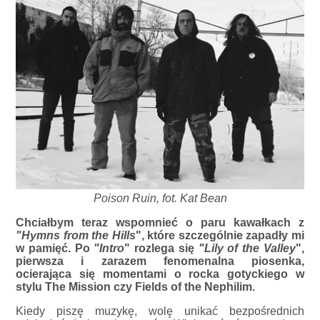
Poison Ruin, fot. Kat Bean
Chciałbym teraz wspomnieć o paru kawałkach z
"Hymns from the Hills
", które szczególnie zapadły mi
w pamięć. Po
"Intro
" rozlega się
"Lily of the Valley
",
pierwsza i zarazem fenomenalna piosenka,
ocierająca się momentami o rocka gotyckiego w
stylu The Mission czy Fields of the Nephilim.
Kiedy piszę muzykę, wolę unikać bezpośrednich