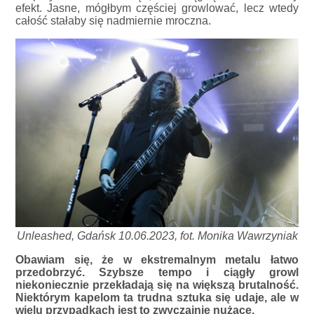
efekt. Jasne, mógłbym częściej growlować, lecz wtedy
całość stałaby się nadmiernie mroczna.
Unleashed, Gdańsk 10.06.2023, fot. Monika Wawrzyniak
Obawiam się, że w ekstremalnym metalu łatwo
przedobrzyć. Szybsze tempo i ciągły growl
niekoniecznie przekładają się na większą brutalność.
Niektórym kapelom ta trudna sztuka się udaje, ale w
wielu przypadkach jest to zwyczajnie nużące.