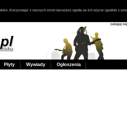
kies. Korzystając z naszych stron wyrażasz zgodę na ich użycie zgodnie z usta
zaloguj si
Płyty
Wywiady
Ogłoszenia