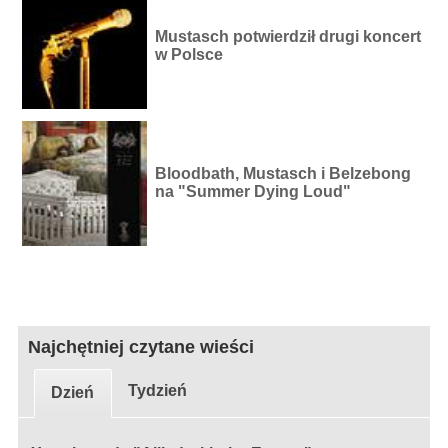
Mustasch potwierdził drugi koncert
w Polsce
Bloodbath, Mustasch i Belzebong
na "Summer Dying Loud"
Najchętniej czytane wieści
Tydzień
Dzień