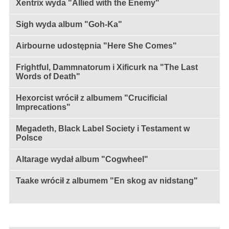
Xentrix wyda "Allied with the Enemy"
Sigh wyda album "Goh-Ka"
Airbourne udostępnia "Here She Comes"
Frightful, Dammnatorum i Xificurk na "The Last
Words of Death"
Hexorcist wrócił z albumem "Crucificial
Imprecations"
Megadeth, Black Label Society i Testament w
Polsce
Altarage wydał album "Cogwheel"
Taake wrócił z albumem "En skog av nidstang"