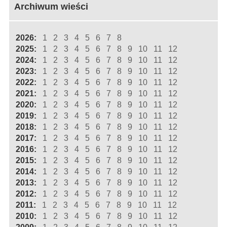
Archiwum wieści
2026:
1
2
3
4
5
6
7
8
2025:
1
2
3
4
5
6
7
8
9
10
11
12
2024:
1
2
3
4
5
6
7
8
9
10
11
12
2023:
1
2
3
4
5
6
7
8
9
10
11
12
2022:
1
2
3
4
5
6
7
8
9
10
11
12
2021:
1
2
3
4
5
6
7
8
9
10
11
12
2020:
1
2
3
4
5
6
7
8
9
10
11
12
2019:
1
2
3
4
5
6
7
8
9
10
11
12
2018:
1
2
3
4
5
6
7
8
9
10
11
12
2017:
1
2
3
4
5
6
7
8
9
10
11
12
2016:
1
2
3
4
5
6
7
8
9
10
11
12
2015:
1
2
3
4
5
6
7
8
9
10
11
12
2014:
1
2
3
4
5
6
7
8
9
10
11
12
2013:
1
2
3
4
5
6
7
8
9
10
11
12
2012:
1
2
3
4
5
6
7
8
9
10
11
12
2011:
1
2
3
4
5
6
7
8
9
10
11
12
2010:
1
2
3
4
5
6
7
8
9
10
11
12