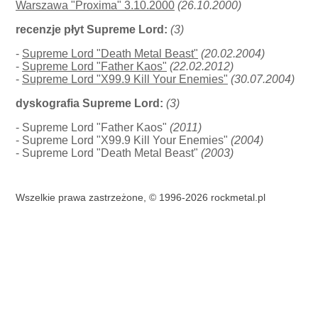
Warszawa "Proxima" 3.10.2000
(26.10.2000)
recenzje płyt Supreme Lord:
(3)
-
Supreme Lord "Death Metal Beast"
(20.02.2004)
-
Supreme Lord "Father Kaos"
(22.02.2012)
-
Supreme Lord "X99.9 Kill Your Enemies"
(30.07.2004)
dyskografia Supreme Lord:
(3)
- Supreme Lord "Father Kaos"
(2011)
- Supreme Lord "X99.9 Kill Your Enemies"
(2004)
- Supreme Lord "Death Metal Beast"
(2003)
Wszelkie prawa zastrzeżone, © 1996-2026 rockmetal.pl