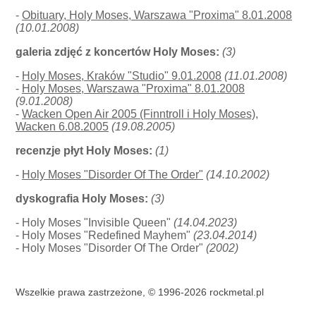
-
Obituary, Holy Moses, Warszawa "Proxima" 8.01.2008
(10.01.2008)
galeria zdjęć z koncertów Holy Moses:
(3)
-
Holy Moses, Kraków "Studio" 9.01.2008
(11.01.2008)
-
Holy Moses, Warszawa "Proxima" 8.01.2008
(9.01.2008)
-
Wacken Open Air 2005 (Finntroll i Holy Moses),
Wacken 6.08.2005
(19.08.2005)
recenzje płyt Holy Moses:
(1)
-
Holy Moses "Disorder Of The Order"
(14.10.2002)
dyskografia Holy Moses:
(3)
- Holy Moses "Invisible Queen"
(14.04.2023)
- Holy Moses "Redefined Mayhem"
(23.04.2014)
- Holy Moses "Disorder Of The Order"
(2002)
Wszelkie prawa zastrzeżone, © 1996-2026 rockmetal.pl