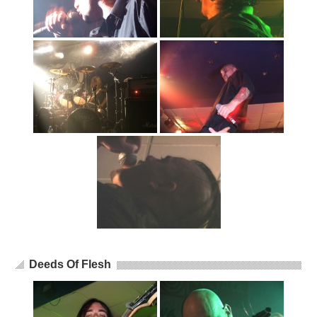
Deeds Of Flesh