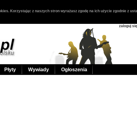
kies. Korzystając z naszych stron wyrażasz zgodę na ich użycie zgodnie z usta
zaloguj si
Płyty
Wywiady
Ogłoszenia