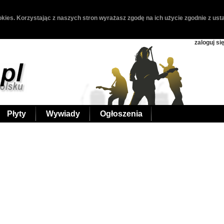
kies. Korzystając z naszych stron wyrażasz zgodę na ich użycie zgodnie z usta
zaloguj si
Płyty
Wywiady
Ogłoszenia