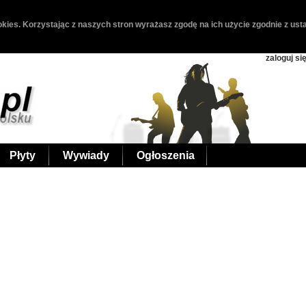
kies. Korzystając z naszych stron wyrażasz zgodę na ich użycie zgodnie z usta
zaloguj si
Płyty
Wywiady
Ogłoszenia