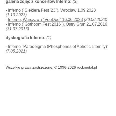
galeria zdjęć z koncertów Inferno:
(3)
-
Inferno ("Siekiera Fest '23"), Wrocław 1.09.2023
(1.10.2023)
-
Inferno, Warszawa "VooDoo" 16.06.2023
(26.06.2023)
-
Inferno ("Gothoom Fest 2016"), Ostry Grun 21.07.2016
(31.07.2016)
dyskografia Inferno:
(1)
- Inferno "Paradeigma (Phosphenes of Aphotic Eternity)"
(7.05.2021)
Wszelkie prawa zastrzeżone, © 1996-2026 rockmetal.pl