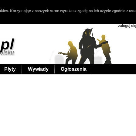
kies. Korzystając z naszych stron wyrażasz zgodę na ich użycie zgodnie z usta
zaloguj si
Płyty
Wywiady
Ogłoszenia