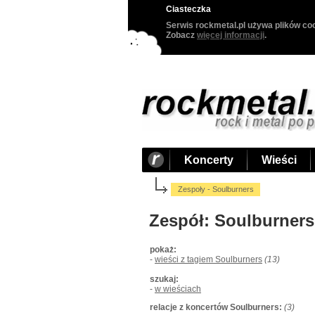
Ciasteczka
Serwis rockmetal.pl używa plików coo
Zobacz
więcej informacji
.
Koncerty
Wieści
Zespoły - Soulburners
Zespół: Soulburners
pokaż:
-
wieści z tagiem Soulburners
(13)
szukaj:
-
w wieściach
relacje z koncertów Soulburners:
(3)